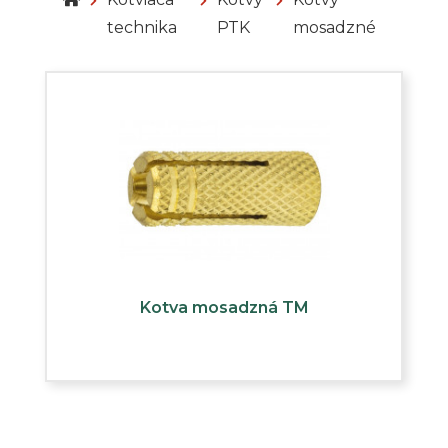
technika
PTK
mosadzné
Kotva mosadzná TM