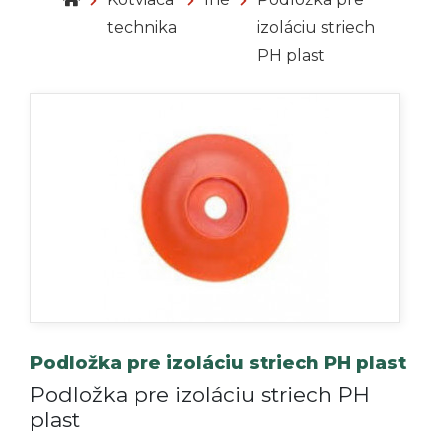
technika
izoláciu striech
PH plast
Podložka pre izoláciu striech PH plast
Podložka pre izoláciu striech PH
plast