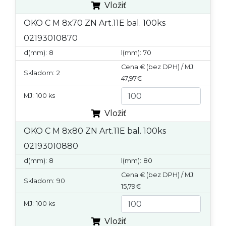
Vložiť
OKO C M 8x70 ZN Art.11E bal. 100ks
02193010870
d(mm):
8
l(mm):
70
Cena € (bez DPH) / MJ:
Skladom:
2
47,97€
MJ:
100 ks
Vložiť
OKO C M 8x80 ZN Art.11E bal. 100ks
02193010880
d(mm):
8
l(mm):
80
Cena € (bez DPH) / MJ:
Skladom:
90
15,79€
MJ:
100 ks
Vložiť