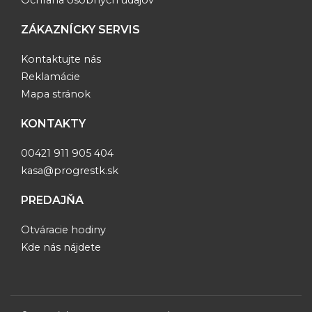
Ochrana osobných údajov
ZÁKAZNÍCKY SERVIS
Kontaktujte nás
Reklamácie
Mapa stránok
KONTAKTY
00421 911 905 404
kasa@progrestk.sk
PREDAJŇA
Otváracie hodiny
Kde nás nájdete