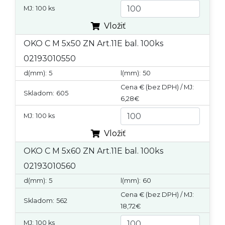
MJ:
100 ks
Vložiť
OKO C M 5x50 ZN Art.11E bal. 100ks
02193010550
d(mm):
5
l(mm):
50
Cena € (bez DPH) / MJ:
Skladom:
605
6,28€
MJ:
100 ks
Vložiť
OKO C M 5x60 ZN Art.11E bal. 100ks
02193010560
d(mm):
5
l(mm):
60
Cena € (bez DPH) / MJ:
Skladom:
562
18,72€
MJ:
100 ks