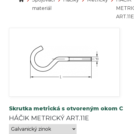
materiál
METRI
ART.11E
Skrutka metrická s otvoreným okom C
HÁČIK METRICKÝ ART.11E