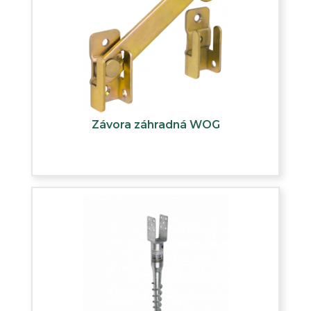
Závora záhradná WOG