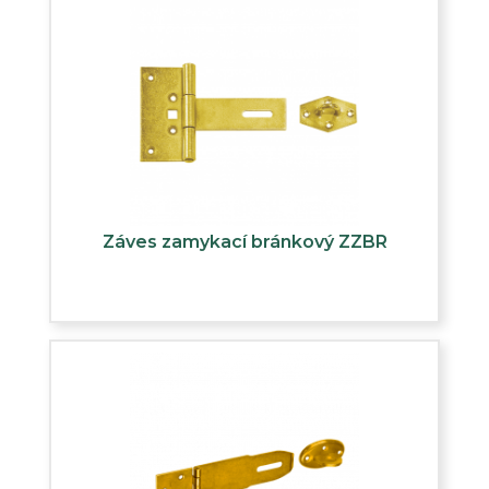
Záves zamykací bránkový ZZBR