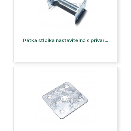
Pätka stĺpika nastaviteľná s privar...