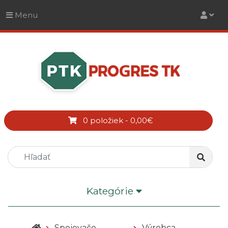
Menu
0 položiek - 0,00€
Kategórie
Spojovače
Výrobca