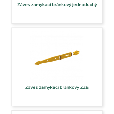
Záves zamykací bránkový jednoduchý
...
Záves zamykací bránkový ZZB