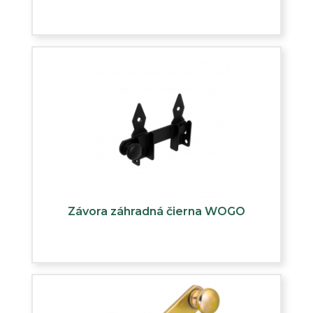
Závora záhradná čierna WOGO