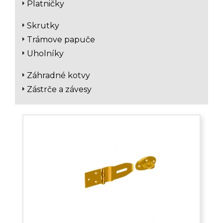
Platničky
Skrutky
Trámove papuče
Uholníky
Záhradné kotvy
Zástrče a závesy