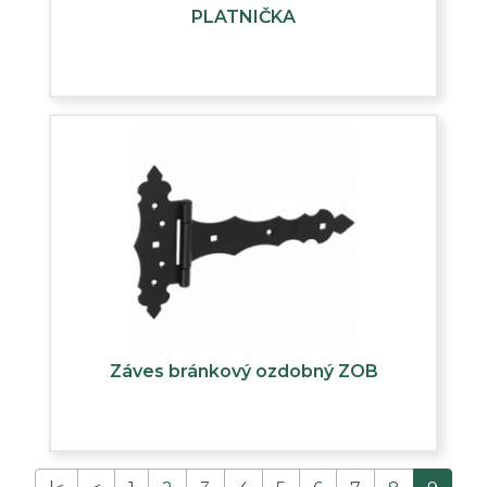
PLATNIČKA
Záves bránkový ozdobný ZOB