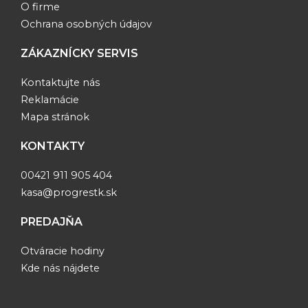
O firme
Ochrana osobných údajov
ZÁKAZNÍCKY SERVIS
Kontaktujte nás
Reklamácie
Mapa stránok
KONTAKTY
00421 911 905 404
kasa@progrestk.sk
PREDAJŇA
Otváracie hodiny
Kde nás nájdete