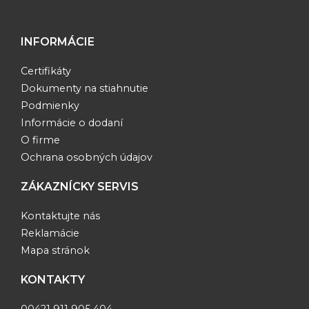
INFORMÁCIE
Certifikáty
Dokumenty na stiahnutie
Podmienky
Informácie o dodaní
O firme
Ochrana osobných údajov
ZÁKAZNÍCKY SERVIS
Kontaktujte nás
Reklamácie
Mapa stránok
KONTAKTY
00421 911 905 404